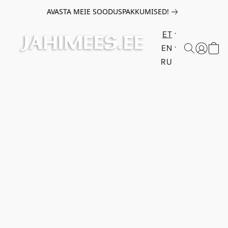
AVASTA MEIE SOODUSPAKKUMISED!
ET
EN
RU