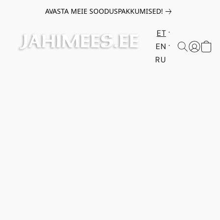
AVASTA MEIE SOODUSPAKKUMISED!
ET
EN
RU