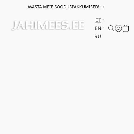
AVASTA MEIE SOODUSPAKKUMISED!
ET
EN
RU