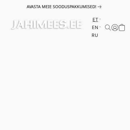
AVASTA MEIE SOODUSPAKKUMISED!
ET
EN
RU