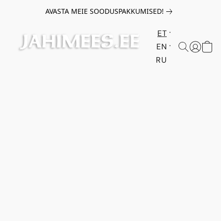
AVASTA MEIE SOODUSPAKKUMISED!
ET
EN
RU