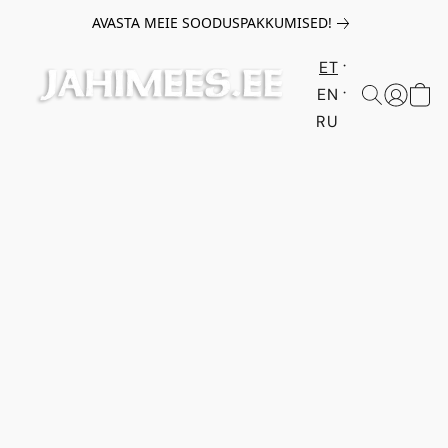
AVASTA MEIE SOODUSPAKKUMISED!
ET
EN
RU