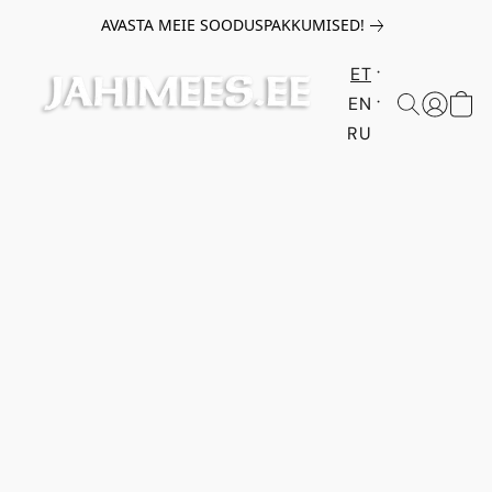
AVASTA MEIE SOODUSPAKKUMISED!
ET
EN
RU