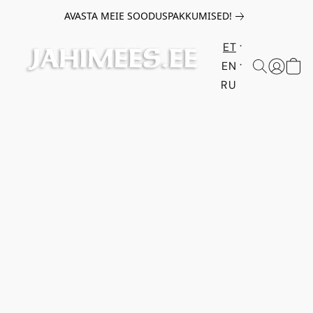
AVASTA MEIE SOODUSPAKKUMISED!
ET
EN
RU