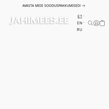
AVASTA MEIE SOODUSPAKKUMISED!
ET
EN
RU