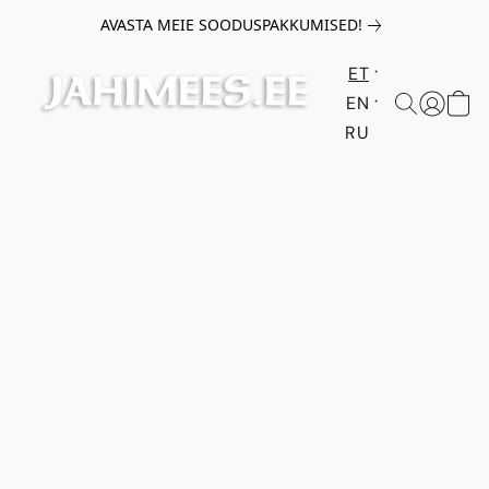
AVASTA MEIE SOODUSPAKKUMISED!
ET
EN
RU