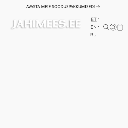
AVASTA MEIE SOODUSPAKKUMISED!
ET
EN
RU