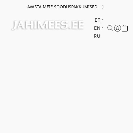
AVASTA MEIE SOODUSPAKKUMISED!
ET
EN
RU