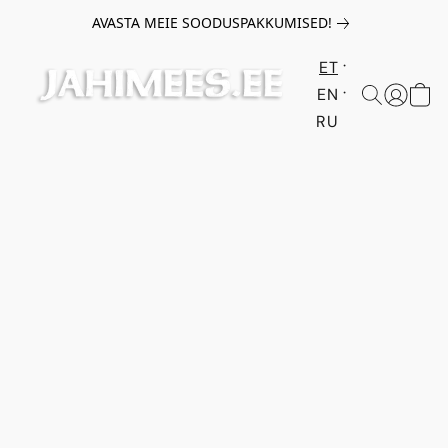
AVASTA MEIE SOODUSPAKKUMISED!
ET
EN
RU