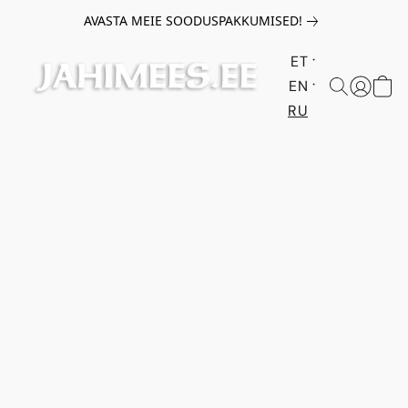
AVASTA MEIE SOODUSPAKKUMISED!
ET
EN
RU