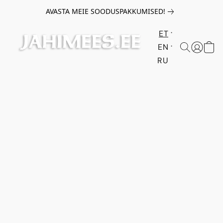
AVASTA MEIE SOODUSPAKKUMISED!
ET
EN
RU