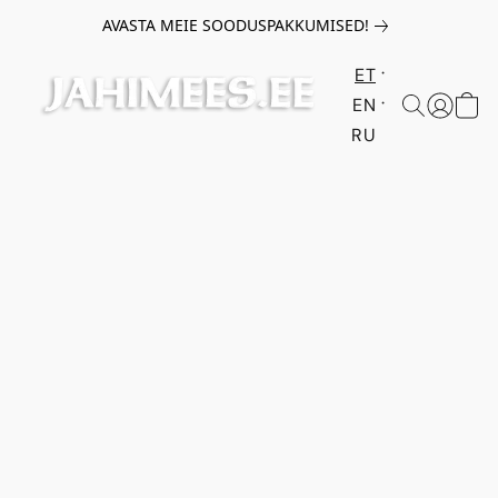
AVASTA MEIE SOODUSPAKKUMISED!
ET
EN
RU