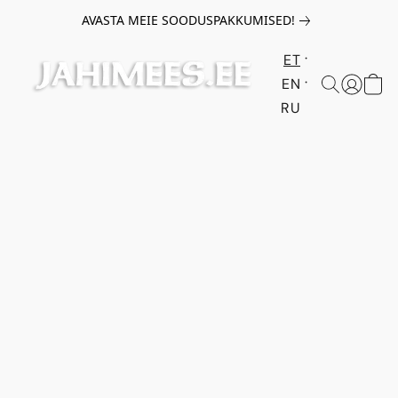
AVASTA MEIE SOODUSPAKKUMISED!
ET
EN
RU