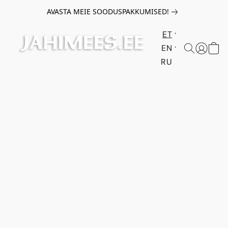
AVASTA MEIE SOODUSPAKKUMISED!
ET
EN
RU