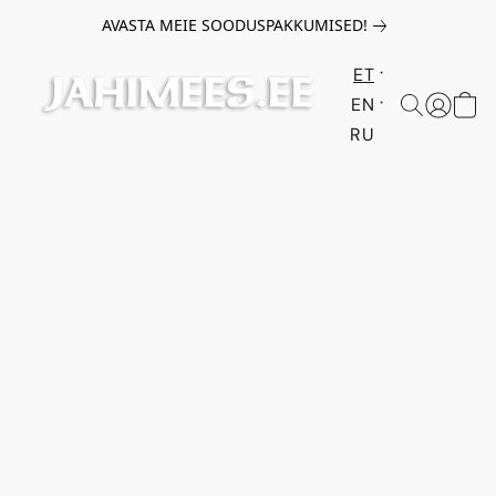
AVASTA MEIE SOODUSPAKKUMISED!
ET
EN
RU